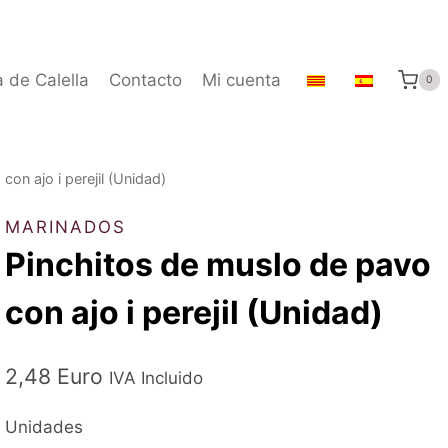
a de Calella
Contacto
Mi cuenta
0
on ajo i perejil (Unidad)
MARINADOS
Pinchitos de muslo de pavo
con ajo i perejil (Unidad)
2,48
Euro
IVA Incluido
Unidades