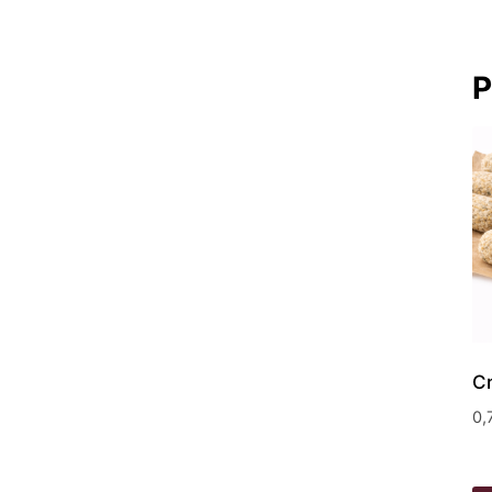
P
Cr
0,