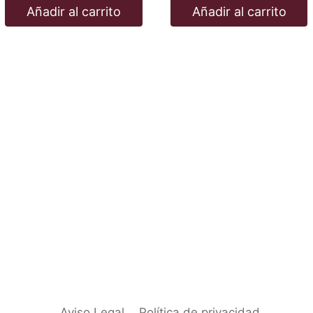
Añadir al carrito
Añadir al carrito
Aviso Legal
Política de privacidad