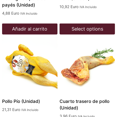
payés (Unidad)
10,92
Euro
IVA Incluido
4,88
Euro
IVA Incluido
Añadir al carrito
Select options
Pollo Pío (Unidad)
Cuarto trasero de pollo
(Unidad)
21,31
Euro
IVA Incluido
3,96
Euro
IVA Incluido