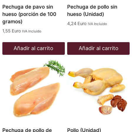
Pechuga de pavo sin
Pechuga de pollo sin
hueso (porción de 100
hueso (Unidad)
gramos)
4,24
Euro
IVA Incluido
1,55
Euro
IVA Incluido
Añadir al carrito
Añadir al carrito
Pechuga de pollo de
Pollo (Unidad)