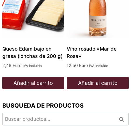
Queso Edam bajo en
Vino rosado «Mar de
grasa (lonchas de 200 g)
Rosa»
2,48
Euro
12,50
Euro
IVA Incluido
IVA Incluido
Añadir al carrito
Añadir al carrito
BUSQUEDA DE PRODUCTOS
Buscar
Busc
por: