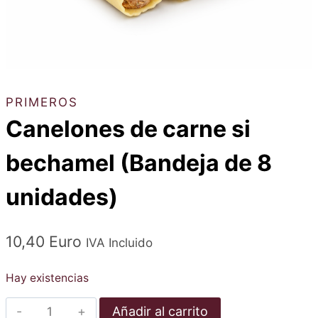
PRIMEROS
Canelones de carne si
bechamel (Bandeja de 8
unidades)
10,40
Euro
IVA Incluido
Hay existencias
Canelons
Añadir al carrito