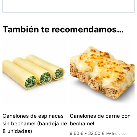
También te recomendamos…
Canelones de espinacas
Canelones de carne con
sin bechamel (bandeja de
bechamel
8 unidades)
Rango
9,60
€
-
32,00
€
IVA Incluido