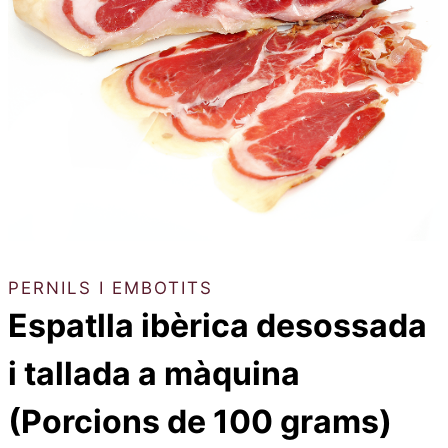
PERNILS I EMBOTITS
Espatlla ibèrica desossada
i tallada a màquina
(Porcions de 100 grams)