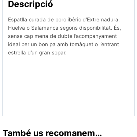
Descripció
de
100
Espatlla curada de porc ibèric d’Extremadura,
grams)
Huelva o Salamanca segons disponibilitat. És,
sense cap mena de dubte l’acompanyament
ideal per un bon pa amb tomàquet o l’entrant
estrella d’un gran sopar.
També us recomanem…