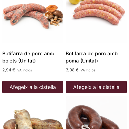
Botifarra de porc amb
Botifarra de porc amb
bolets (Unitat)
poma (Unitat)
2,94
€
3,08
€
IVA Inclòs
IVA Inclòs
Afegeix a la cistella
Afegeix a la cistella