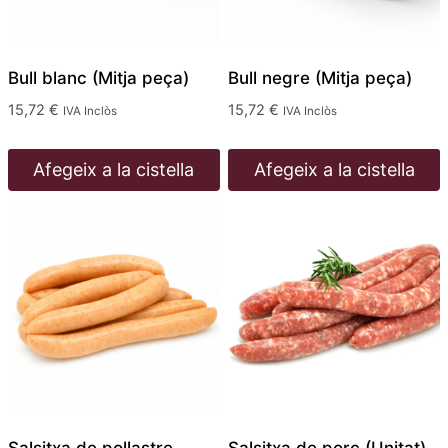
Bull blanc (Mitja peça)
Bull negre (Mitja peça)
15,72
€
15,72
€
IVA Inclòs
IVA Inclòs
Afegeix a la cistella
Afegeix a la cistella
Salsitxa de pollastre
Salsitxa de porc (Unitat)