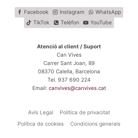
Facebook
Instagram
WhatsApp
TikTok
Telèfon
YouTube
Atenció al client / Suport
Can Vives
Carrer Sant Joan, 89
08370 Calella, Barcelona
Tel. 937 690 224
Email:
canvives@canvives.cat
Avís Legal
Política de privacitat
Política de cookies
Condicions generals