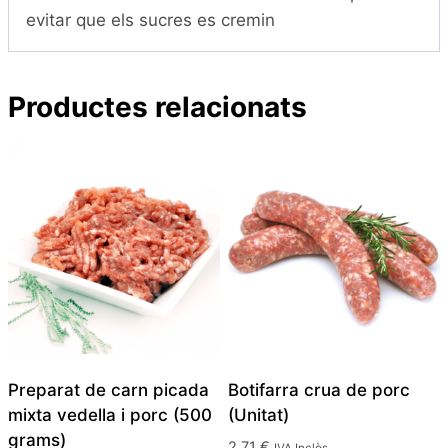
evitar que els sucres es cremin
Productes relacionats
Preparat de carn picada
Botifarra crua de porc
mixta vedella i porc (500
(Unitat)
grams)
2,71
€