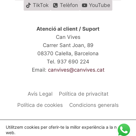
TikTok
Telèfon
YouTube
Atenció al client / Suport
Can Vives
Carrer Sant Joan, 89
08370 Calella, Barcelona
Tel. 937 690 224
Email:
canvives@canvives.cat
Avís Legal
Política de privacitat
Política de cookies
Condicions generals
Utilitzem cookies per oferir-te la millor experiència a la nostra
web.