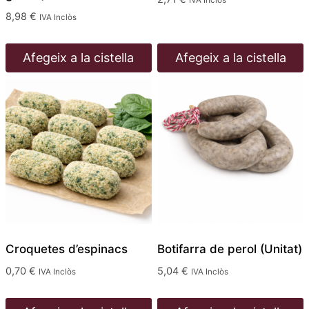
IVA Inclòs
8,98
€
IVA Inclòs
Afegeix a la cistella
Afegeix a la cistella
Croquetes d’espinacs
Botifarra de perol (Unitat)
0,70
€
5,04
€
IVA Inclòs
IVA Inclòs