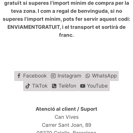
gratuït si superes l’import mínim de compra per la
teva zona. I com a regal de benvinguda, si no
superes l’import mínim, pots fer servir aquest codi:
ENVIAMENTGRATUIT, i el transport et sortirà de
franc.
Facebook
Instagram
WhatsApp
TikTok
Telèfon
YouTube
Atenció al client / Suport
Can Vives
Carrer Sant Joan, 89
08370 Calella, Barcelona