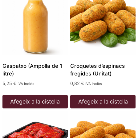
Gaspatxo (Ampolla de 1
Croquetes d’espinacs
litre)
fregides (Unitat)
5,25
€
0,82
€
IVA Inclòs
IVA Inclòs
Afegeix a la cistella
Afegeix a la cistella