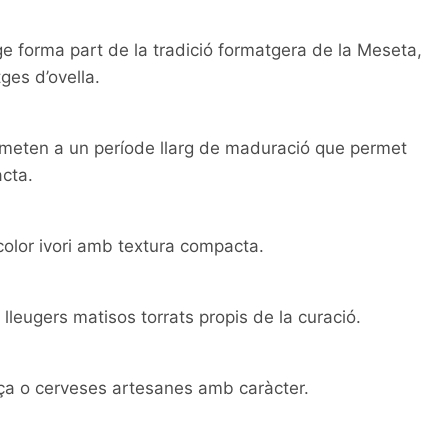
ge forma part de la tradició formatgera de la Meseta,
ges d’ovella.
otmeten a un període llarg de maduració que permet
cta.
color ivori amb textura compacta.
 lleugers matisos torrats propis de la curació.
ça o cerveses artesanes amb caràcter.