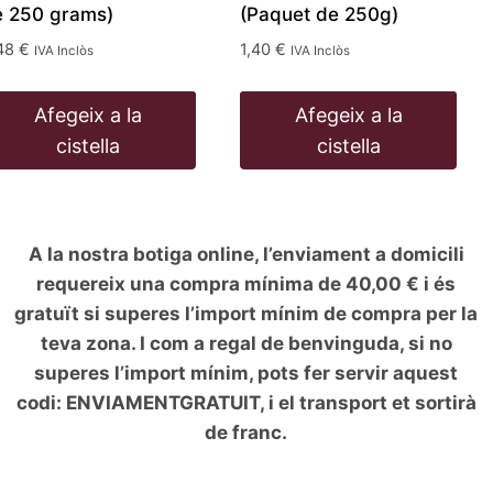
e 250 grams)
(Paquet de 250g)
48
€
1,40
€
IVA Inclòs
IVA Inclòs
Afegeix a la
Afegeix a la
cistella
cistella
A la nostra botiga online, l’enviament a domicili
requereix una compra mínima de 40,00 € i és
gratuït si superes l’import mínim de compra per la
teva zona. I com a regal de benvinguda, si no
superes l’import mínim, pots fer servir aquest
codi: ENVIAMENTGRATUIT, i el transport et sortirà
de franc.