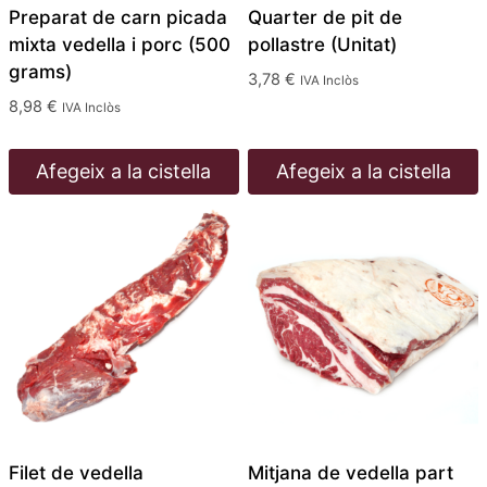
Preparat de carn picada
Quarter de pit de
mixta vedella i porc (500
pollastre (Unitat)
grams)
3,78
€
IVA Inclòs
8,98
€
IVA Inclòs
Afegeix a la cistella
Afegeix a la cistella
Filet de vedella
Mitjana de vedella part