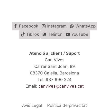
Facebook
Instagram
WhatsApp
TikTok
Telèfon
YouTube
Atenció al client / Suport
Can Vives
Carrer Sant Joan, 89
08370 Calella, Barcelona
Tel. 937 690 224
Email:
canvives@canvives.cat
Avís Legal
Política de privacitat